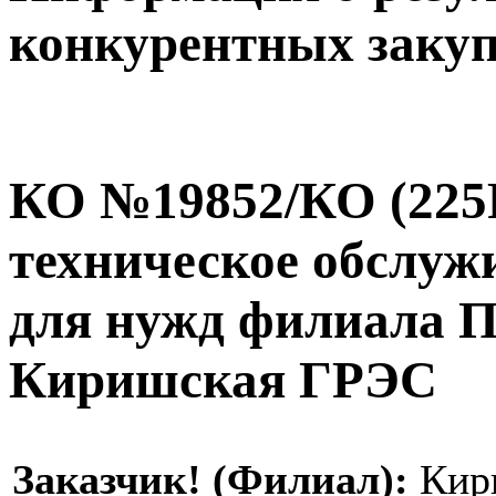
конкурентных заку
КО №19852/КО (225P
техническое обслуж
для нужд филиала 
Киришская ГРЭС
Заказчик! (Филиал):
Кир