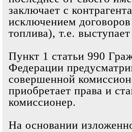
заключает с контрагент
исключением договоров 
топлива), т.е. выступае
Пункт 1 статьи 990 Гра
Федерации предусматрив
совершенной комиссион
приобретает права и ст
комиссионер.
На основании изложенно