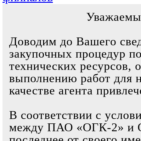
Уважаемы
Доводим до Вашего свед
закупочных процедур по
технических ресурсов, 
выполнению работ для 
качестве агента привле
В соответствии с услов
между ПАО «ОГК-2» и 
последнее от своего им