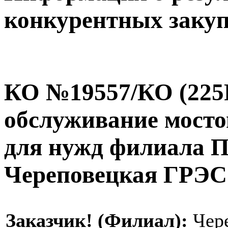
конкурентных заку
КО №19557/КО (225P
обслуживание мосто
для нужд филиала 
Череповецкая ГРЭС
Заказчик! (Филиал):
Чер