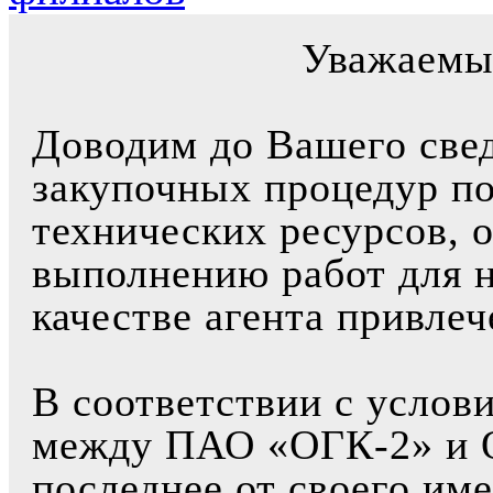
Уважаемы
Доводим до Вашего свед
закупочных процедур по
технических ресурсов, 
выполнению работ для 
качестве агента привле
В соответствии с услов
между ПАО «ОГК-2» и 
последнее от своего им