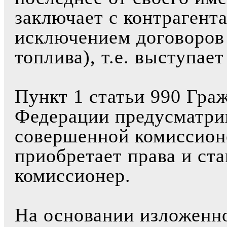
заключает с контрагент
исключением договоров 
топлива), т.е. выступае
Пункт 1 статьи 990 Гра
Федерации предусматрив
совершенной комиссион
приобретает права и ст
комиссионер.
На основании изложенно