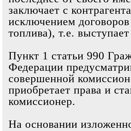
заключает с контрагент
исключением договоров 
топлива), т.е. выступае
Пункт 1 статьи 990 Гра
Федерации предусматрив
совершенной комиссион
приобретает права и ст
комиссионер.
На основании изложенно