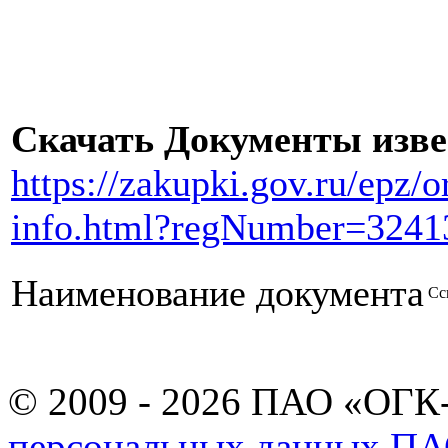
Скачать Документы изв
https://zakupki.gov.ru/epz/
info.html?regNumber=3241
Наименование документа
Сс
© 2009 - 2026 ПАО «ОГК-
персональных данных П