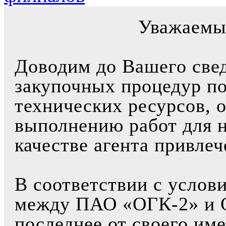
Уважаемы
Доводим до Вашего свед
закупочных процедур по
технических ресурсов, 
выполнению работ для 
качестве агента привле
В соответствии с услов
между ПАО «ОГК-2» и 
последнее от своего им