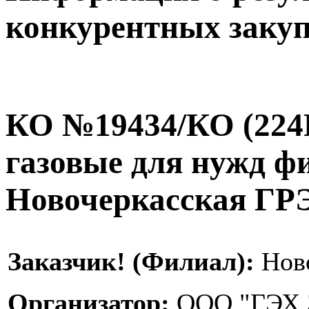
конкурентных заку
КО №19434/КО (224P
газовые для нужд ф
Новочеркасская ГР
Заказчик! (Филиал):
Ново
Организатор:
ООО "ГЭХ 