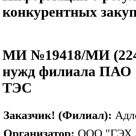
конкурентных заку
МИ №19418/МИ (224
нужд филиала ПАО 
ТЭС
Заказчик! (Филиал):
Адл
Организатор:
ООО "ГЭХ 