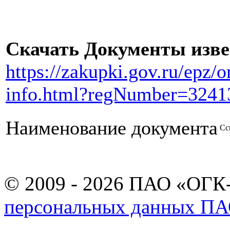
Скачать Документы изв
https://zakupki.gov.ru/epz/
info.html?regNumber=3241
Наименование документа
Сс
© 2009 - 2026 ПАО «ОГК-
персональных данных П