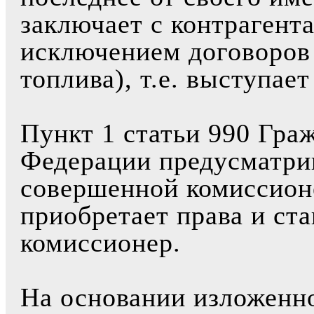
заключает с контрагент
исключением договоров 
топлива), т.е. выступае
Пункт 1 статьи 990 Гра
Федерации предусматрив
совершенной комиссион
приобретает права и ст
комиссионер.
На основании изложенно