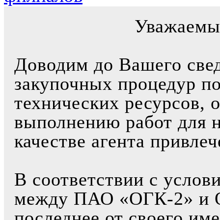
Уважаемы
Доводим до Вашего свед
закупочных процедур по
технических ресурсов, 
выполнению работ для 
качестве агента привле
В соответствии с услов
между ПАО «ОГК-2» и 
последнее от своего им