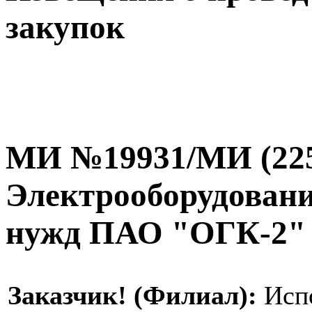
закупок
МИ №19931/МИ (225
Электрооборудовани
нужд ПАО "ОГК-2"
Заказчик! (Филиал):
Испо