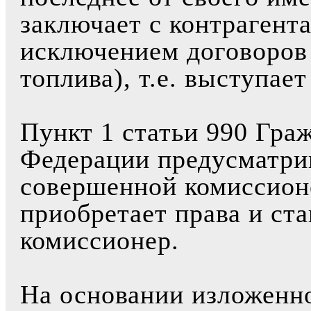
заключает с контрагент
исключением договоров 
топлива), т.е. выступае
Пункт 1 статьи 990 Гра
Федерации предусматрив
совершенной комиссион
приобретает права и ст
комиссионер.
На основании изложенно