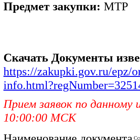
Предмет закупки:
МТР
Скачать Документы изв
https://zakupki.gov.ru/epz/
info.html?regNumber=3251
Прием заявок по данному 
10:00:00 МСК
Наименование документа
Сс