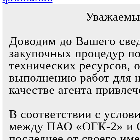
Уважаемы
Доводим до Вашего свед
закупочных процедур по
технических ресурсов, 
выполнению работ для 
качестве агента привле
В соответствии с услов
между ПАО «ОГК-2» и 
последнее от своего им