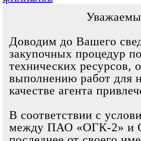
Уважаемы
Доводим до Вашего свед
закупочных процедур по
технических ресурсов, 
выполнению работ для 
качестве агента привле
В соответствии с услов
между ПАО «ОГК-2» и 
последнее от своего им