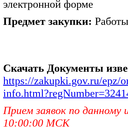
электронной форме
Предмет закупки:
Работ
Скачать Документы изв
https://zakupki.gov.ru/epz/
info.html?regNumber=3241
Прием заявок по данному 
10:00:00 МСК