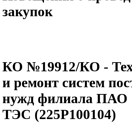
закупок
КО №19912/КО - Те
и ремонт систем по
нужд филиала ПАО 
ТЭС (225P100104)