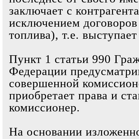
заключает с контрагент
исключением договоров 
топлива), т.е. выступае
Пункт 1 статьи 990 Гра
Федерации предусматрив
совершенной комиссион
приобретает права и ст
комиссионер.
На основании изложенно