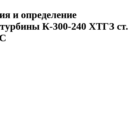
ия и определение
турбины К-300-240 ХТГЗ ст.
ЭС