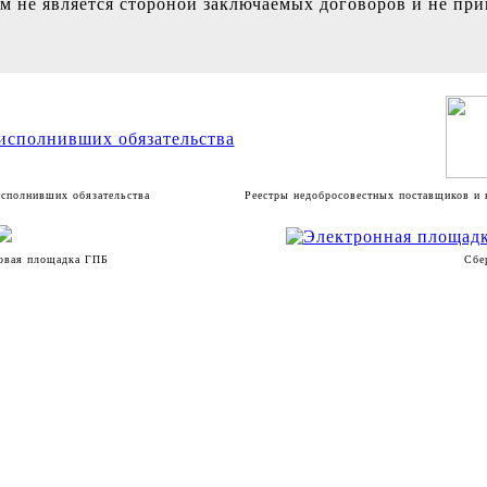
м не является стороной заключаемых договоров и не при
исполнивших обязательства
Реестры недобросовестных поставщиков и 
говая площадка ГПБ
Сбе