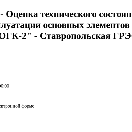
 Оценка технического состоян
луатации основных элементов 
ОГК-2" - Ставропольская ГР
00:00
ектронной форме