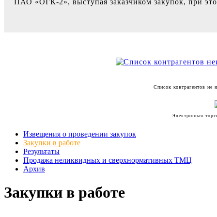
ПАО «ОГК-2», выступая заказчиком закупок, при это
Список контрагентов не 
Электронная тор
Извещения о проведении закупок
Закупки в работе
Результаты
Продажа неликвидных и сверхнормативных ТМЦ
Архив
Закупки в работе