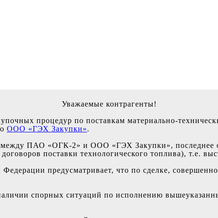
Уважаемые контрагенты!
купочных процедур по поставкам материально-техническ
но
ООО «ГЭХ Закупки»
.
о между ПАО «ОГК-2» и ООО «ГЭХ Закупки», последнее о
договоров поставки технологического топлива), т.е. выс
й Федерации предусматривает, что по сделке, совершенн
 наличии спорных ситуаций по исполнению вышеуказанн