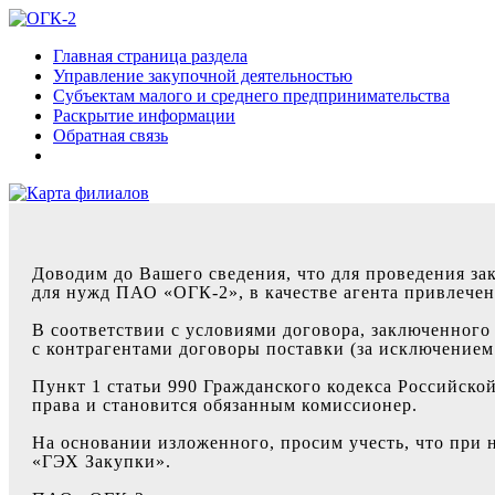
Главная страница раздела
Управление закупочной деятельностью
Субъектам малого и среднего предпринимательства
Раскрытие информации
Обратная связь
Доводим до Вашего сведения, что для проведения за
для нужд ПАО «ОГК-2», в качестве агента привлече
В соответствии с условиями договора, заключенног
с контрагентами договоры поставки (за исключением 
Пункт 1 статьи 990 Гражданского кодекса Российско
права и становится обязанным комиссионер.
На основании изложенного, просим учесть, что при
«ГЭХ Закупки».