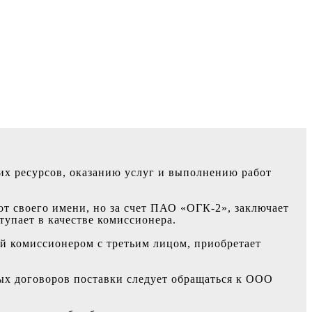
их ресурсов, оказанию услуг и выполнению работ
т своего имени, но за счет ПАО «ОГК-2», заключает
тупает в качестве комиссионера.
ой комиссионером с третьим лицом, приобретает
ых договоров поставки следует обращаться к ООО