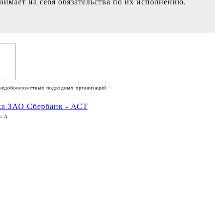
нимает на себя обязательства по их исполнению.
недобросовестных подрядных организаций
р А