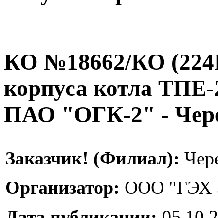
КО №18662/КО (224P
корпуса котла ТПЕ-
ПАО "ОГК-2" - Чер
Заказчик! (Филиал):
Чер
Организатор:
ООО "ГЭХ 
Дата публикации:
05.10.2