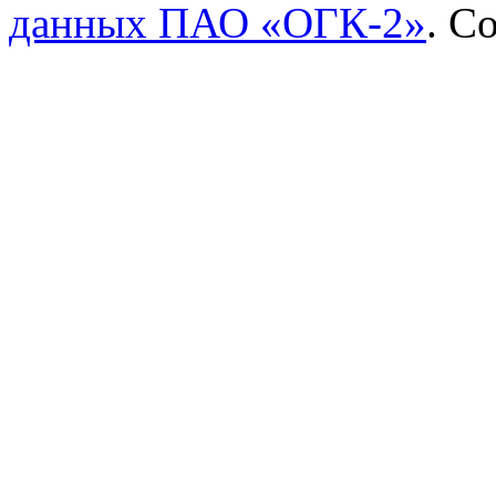
данных ПАО «ОГК-2»
.
Со