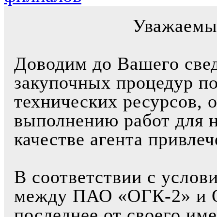
Уважаемы
Доводим до Вашего свед
закупочных процедур по
технических ресурсов, 
выполнению работ для 
качестве агента привле
В соответствии с услов
между ПАО «ОГК-2» и 
последнее от своего им