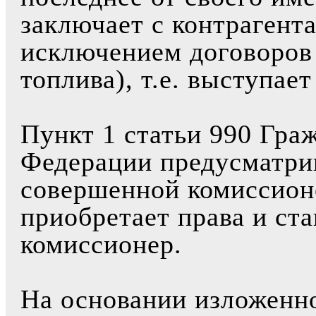
заключает с контрагент
исключением договоров 
топлива), т.е. выступае
Пункт 1 статьи 990 Гра
Федерации предусматрив
совершенной комиссион
приобретает права и ст
комиссионер.
На основании изложенно